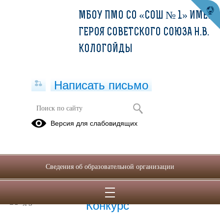
МБОУ ПМО СО «СОШ № 1» ИМЕНИ
ГЕРОЯ СОВЕТСКОГО СОЮЗА Н.В.
КОЛОГОЙДЫ
Написать письмо
ПРОТИВОДЕЙСТВИЕ КОРРУПЦИИ
Версия для слабовидящих
Антикоррупционное
Нормативно-
просвещение
правовые
акты
Сведения об образовательной организации
07.10.2025
Конкурс