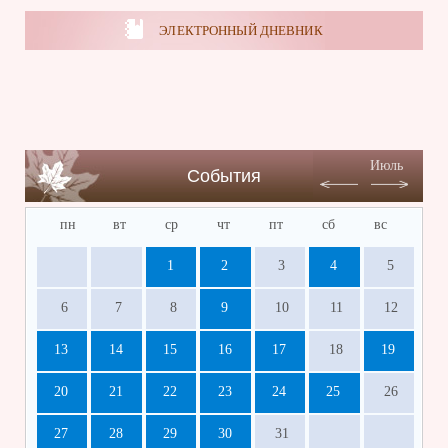
ЭЛЕКТРОННЫЙ ДНЕВНИК
Июль
События
пн
вт
ср
чт
пт
сб
вс
1
2
3
4
5
6
7
8
9
10
11
12
13
14
15
16
17
18
19
20
21
22
23
24
25
26
27
28
29
30
31