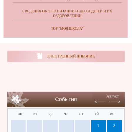
СВЕДЕНИЯ ОБ ОРГАНИЗАЦИИ ОТДЫХА ДЕТЕЙ И ИХ
ОЗДОРОВЛЕНИИ
ТОР "МОЯ ШКОЛА"
ЭЛЕКТРОННЫЙ ДНЕВНИК
Август
События
пн
вт
ср
чт
пт
сб
вс
1
2