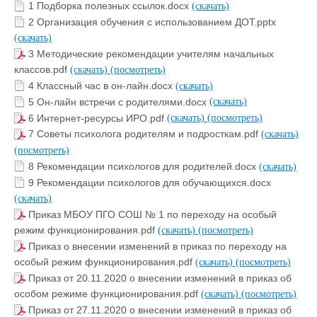
1 Подборка полезных ссылок.docx
(скачать)
2 Организация обучения с использованием ДОТ.pptx
(скачать)
3 Методические рекомендации учителям начальных
классов.pdf
(скачать)
(посмотреть)
4 Классный час в он-лайн.docx
(скачать)
5 Он-лайн встречи с родителями.docx
(скачать)
6 Интернет-ресурсы ИРО.pdf
(скачать)
(посмотреть)
7 Советы психолога родителям и подросткам.pdf
(скачать)
(посмотреть)
8 Рекомендации психологов для родителей.docx
(скачать)
9 Рекомендации психологов для обучающихся.docx
(скачать)
Приказ МБОУ ПГО СОШ № 1 по переходу на особый
режим функционирования.pdf
(скачать)
(посмотреть)
Приказ о внесении изменений в приказ по переходу на
особый режим функционирования.pdf
(скачать)
(посмотреть)
Приказ от 20.11.2020 о внесении изменений в приказ об
особом режиме функционирования.pdf
(скачать)
(посмотреть)
Приказ от 27.11.2020 о внесении изменений в приказ об