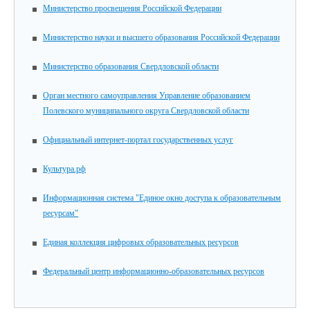
Министерство просвещения Российской Федерации
Министерство науки и высшего образования Российской Федерации
Министерство образования Свердловской области
Орган местного самоуправления Управление образованием
Полевского муниципального округа Свердловской области
Официальный интернет-портал государственных услуг
Культура.рф
Информационная система "Единое окно доступа к образовательным
ресурсам"
Единая коллекция цифровых образовательных ресурсов
Федеральный центр информационно-образовательных ресурсов