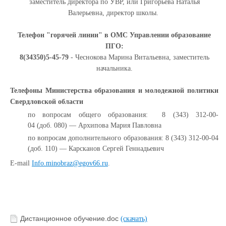
заместитель директора по УВР, или Григорьева Наталья
Валерьевна, директор школы.
Телефон "горячей линии" в ОМС Управлении образование
ПГО:
8(34350)5-45-79
- Чеснокова Марина Витальевна, заместитель
начальника.
Телефоны Министерства образования и молодежной политики
Свердловской области
по вопросам общего образования: 8 (343) 312-00-
04 (доб. 080)
— Архипова Мария Павловна
по вопросам дополнительного образования: 8 (343) 312-00-04
(доб. 110)
— Карсканов Сергей Геннадьевич
E-mail
Info.minobraz@egov66.ru
.
Дистанционное обучение.doc
(скачать)