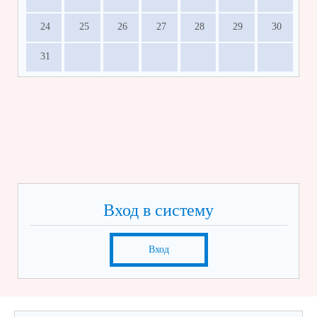
24
25
26
27
28
29
30
31
Вход в систему
Вход