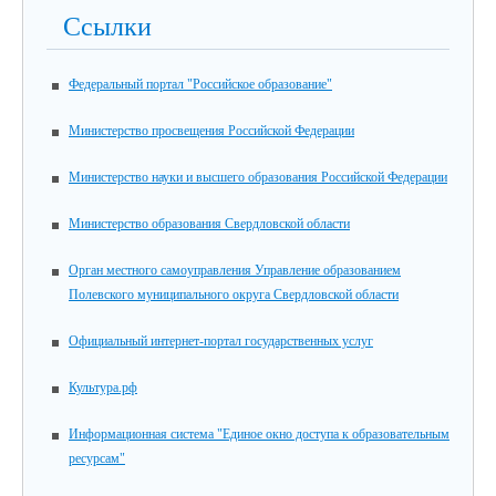
Ссылки
Федеральный портал "Российское образование"
Министерство просвещения Российской Федерации
Министерство науки и высшего образования Российской Федерации
Министерство образования Свердловской области
Орган местного самоуправления Управление образованием
Полевского муниципального округа Свердловской области
Официальный интернет-портал государственных услуг
Культура.рф
Информационная система "Единое окно доступа к образовательным
ресурсам"