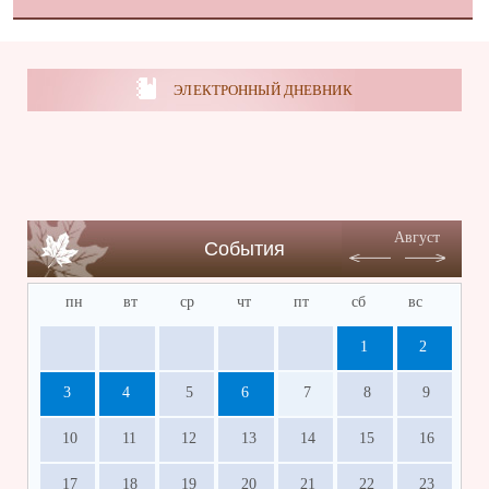
ЭЛЕКТРОННЫЙ ДНЕВНИК
Август
События
пн
вт
ср
чт
пт
сб
вс
1
2
3
4
5
6
7
8
9
10
11
12
13
14
15
16
17
18
19
20
21
22
23