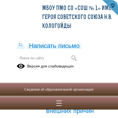
МБОУ ПМО СО «СОШ № 1» ИМЕНИ
ГЕРОЯ СОВЕТСКОГО СОЮЗА Н.В.
КОЛОГОЙДЫ
Написать письмо
Публикации за 02.07.2026
Версия для слабовидящих
02.07.2026
Неделя, направленная
Сведения об образовательной организации
на снижение
смертности от
внешних причин